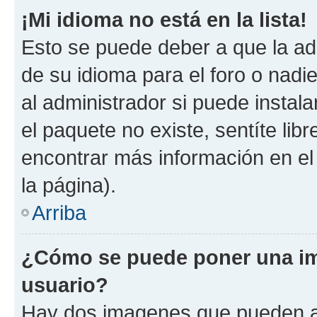
¡Mi idioma no está en la lista!
Esto se puede deber a que la ad
de su idioma para el foro o nadi
al administrador si puede instala
el paquete no existe, sentíte li
encontrar más información en el s
la página).
Arriba
¿Cómo se puede poner una im
usuario?
Hay dos imagenes que pueden a