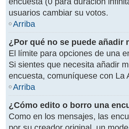
encuesta (0 para duración infinita
usuarios cambiar su votos.
Arriba
¿Por qué no se puede añadir 
El límite para opciones de una en
Si sientes que necesita añadir m
encuesta, comuníquese con La Ad
Arriba
¿Cómo edito o borro una enc
Como en los mensajes, las encu
por su creador original, un mode