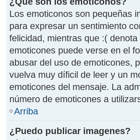
¿Qué son los emoticonos?
Los emoticonos son pequeñas im
para expresar un sentimiento con
felicidad, mientras que :( denota 
emoticones puede verse en el fo
abusar del uso de emoticones, 
vuelva muy díficil de leer y un 
emoticones del mensaje. La admin
número de emoticones a utilizar
Arriba
¿Puedo publicar imagenes?