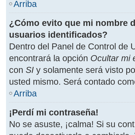
Arriba
¿Cómo evito que mi nombre de
usuarios identificados?
Dentro del Panel de Control de U
encontrará la opción
Ocultar mi
con
SI
y solamente será visto p
usted mismo. Será contado como
Arriba
¡Perdí mi contraseña!
No se asuste, ¡calma! Si su co