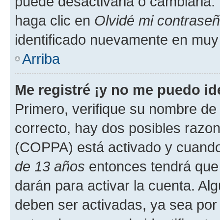
puede desactivarla o cambiarla. V
haga clic en
Olvidé mi contrase
identificado nuevamente en muy
Arriba
Me registré ¡y no me puedo ide
Primero, verifique su nombre de 
correcto, hay dos posibles razone
(COPPA) está activado y cuando 
de 13 años
entonces tendrá que 
darán para activar la cuenta. Al
deben ser activadas, ya sea por