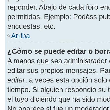
reponder. Abajo de cada foro en
permitidas. Ejemplo: Podéss pub
encuestas, etc.
Arriba
¿Cómo se puede editar o borr
A menos que sea administrador 
editar sus propios mensajes. Par
editar
, a veces esta opción solo 
tiempo. Si alguien respondió su
el tuyo diciendo que ha sido mod
No aparece si fue un moderador o