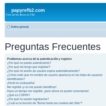
papyrefb2.com
Foro de los libros en FB2
Índice general
Preguntas Frecuentes
Problemas acerca de la autenticación y registro
¿Por qué no puedo autenticarme?
¿Por qué me tengo que registrar?
¿Por qué mi sesión de usuario expira automáticamente?
¿Cómo evito que mi nombre de usuario aparezca en las listas de usuarios
identificados?
¡Perdí mi contraseña!
Me registré ¡y no me puedo identificar!
Hace un tiempo me registré, ¡pero ahora no puedo conectarme!
¿Qué es COPPA?
¿Por qué no puedo registrarme?
¿Cuál es la función de "Borrar todas las cookies del Sitio"?