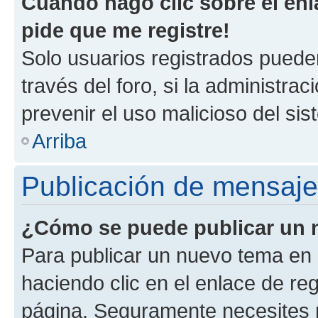
Cuando hago clic sobre el enl
pide que me registre!
Solo usuarios registrados pueden
través del foro, si la administrac
prevenir el uso malicioso del si
Arriba
Publicación de mensaj
¿Cómo se puede publicar un m
Para publicar un nuevo tema en 
haciendo clic en el enlace de re
página. Seguramente necesites r