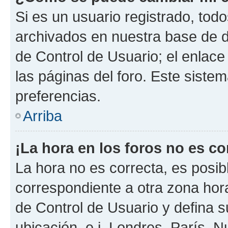
Si es un usuario registrado, tod
archivados en nuestra base de da
de Control de Usuario; el enlace
las páginas del foro. Este siste
preferencias.
Arriba
¡La hora en los foros no es co
La hora no es correcta, es posib
correspondiente a otra zona horar
de Control de Usuario y defina 
ubicación, e.j. Londres, París, 