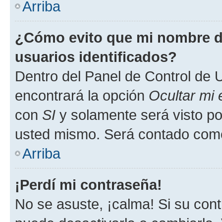
Arriba
¿Cómo evito que mi nombre de
usuarios identificados?
Dentro del Panel de Control de U
encontrará la opción
Ocultar mi
con
SI
y solamente será visto p
usted mismo. Será contado como
Arriba
¡Perdí mi contraseña!
No se asuste, ¡calma! Si su co