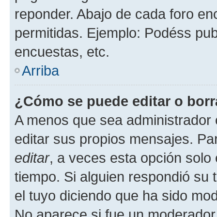
reponder. Abajo de cada foro en
permitidas. Ejemplo: Podéss pub
encuestas, etc.
Arriba
¿Cómo se puede editar o borr
A menos que sea administrador 
editar sus propios mensajes. Par
editar
, a veces esta opción solo 
tiempo. Si alguien respondió su
el tuyo diciendo que ha sido mod
No aparece si fue un moderador o