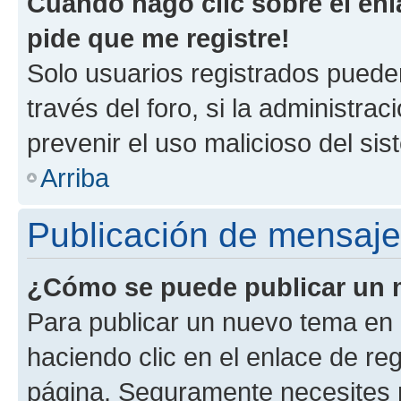
Cuando hago clic sobre el enl
pide que me registre!
Solo usuarios registrados pueden
través del foro, si la administrac
prevenir el uso malicioso del si
Arriba
Publicación de mensaj
¿Cómo se puede publicar un m
Para publicar un nuevo tema en 
haciendo clic en el enlace de re
página. Seguramente necesites r