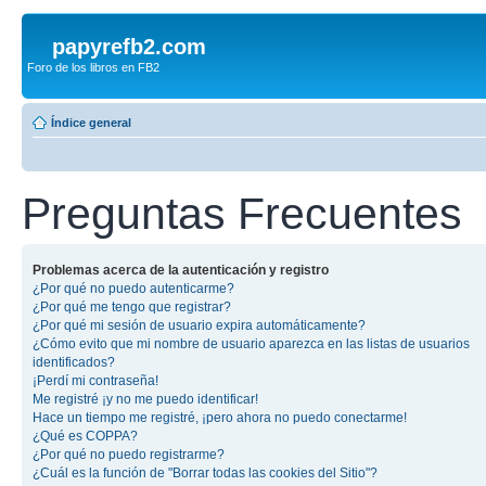
papyrefb2.com
Foro de los libros en FB2
Índice general
Preguntas Frecuentes
Problemas acerca de la autenticación y registro
¿Por qué no puedo autenticarme?
¿Por qué me tengo que registrar?
¿Por qué mi sesión de usuario expira automáticamente?
¿Cómo evito que mi nombre de usuario aparezca en las listas de usuarios
identificados?
¡Perdí mi contraseña!
Me registré ¡y no me puedo identificar!
Hace un tiempo me registré, ¡pero ahora no puedo conectarme!
¿Qué es COPPA?
¿Por qué no puedo registrarme?
¿Cuál es la función de "Borrar todas las cookies del Sitio"?