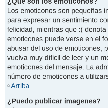
¿Qué son los emoticonos?
Los emoticonos son pequeñas im
para expresar un sentimiento con
felicidad, mientras que :( denota 
emoticones puede verse en el fo
abusar del uso de emoticones, 
vuelva muy díficil de leer y un 
emoticones del mensaje. La admin
número de emoticones a utilizar
Arriba
¿Puedo publicar imagenes?