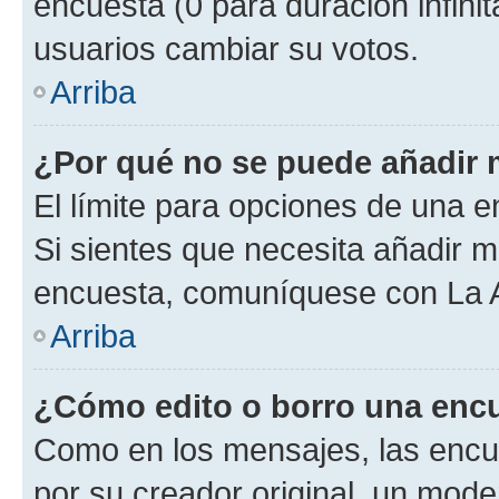
encuesta (0 para duración infinita
usuarios cambiar su votos.
Arriba
¿Por qué no se puede añadir 
El límite para opciones de una en
Si sientes que necesita añadir m
encuesta, comuníquese con La Ad
Arriba
¿Cómo edito o borro una enc
Como en los mensajes, las encu
por su creador original, un mode