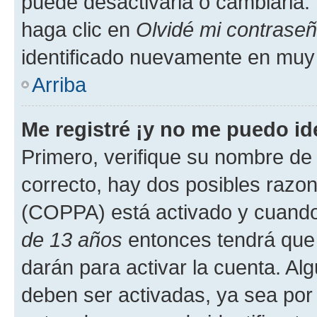
puede desactivarla o cambiarla. V
haga clic en
Olvidé mi contrase
identificado nuevamente en muy
Arriba
Me registré ¡y no me puedo ide
Primero, verifique su nombre de 
correcto, hay dos posibles razone
(COPPA) está activado y cuando 
de 13 años
entonces tendrá que 
darán para activar la cuenta. Al
deben ser activadas, ya sea por