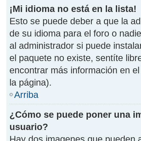
¡Mi idioma no está en la lista!
Esto se puede deber a que la ad
de su idioma para el foro o nadi
al administrador si puede instala
el paquete no existe, sentíte li
encontrar más información en el s
la página).
Arriba
¿Cómo se puede poner una im
usuario?
Hay dos imagenes que pueden a