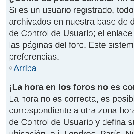
Si es un usuario registrado, tod
archivados en nuestra base de da
de Control de Usuario; el enlace
las páginas del foro. Este siste
preferencias.
Arriba
¡La hora en los foros no es co
La hora no es correcta, es posib
correspondiente a otra zona horar
de Control de Usuario y defina 
ubicación, e.j. Londres, París, 