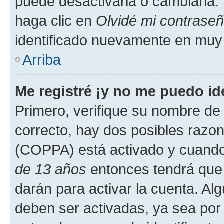
puede desactivarla o cambiarla. V
haga clic en
Olvidé mi contrase
identificado nuevamente en muy
Arriba
Me registré ¡y no me puedo ide
Primero, verifique su nombre de 
correcto, hay dos posibles razone
(COPPA) está activado y cuando 
de 13 años
entonces tendrá que 
darán para activar la cuenta. Al
deben ser activadas, ya sea por