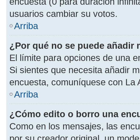
encuesta (0 para duración infinita
usuarios cambiar su votos.
Arriba
¿Por qué no se puede añadir 
El límite para opciones de una en
Si sientes que necesita añadir m
encuesta, comuníquese con La Ad
Arriba
¿Cómo edito o borro una enc
Como en los mensajes, las encu
por su creador original, un mode