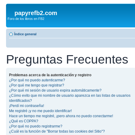
papyrefb2.com
Foro de los libros en FB2
Índice general
Preguntas Frecuentes
Problemas acerca de la autenticación y registro
¿Por qué no puedo autenticarme?
¿Por qué me tengo que registrar?
¿Por qué mi sesión de usuario expira automáticamente?
¿Cómo evito que mi nombre de usuario aparezca en las listas de usuarios
identificados?
¡Perdí mi contraseña!
Me registré ¡y no me puedo identificar!
Hace un tiempo me registré, ¡pero ahora no puedo conectarme!
¿Qué es COPPA?
¿Por qué no puedo registrarme?
¿Cuál es la función de "Borrar todas las cookies del Sitio"?