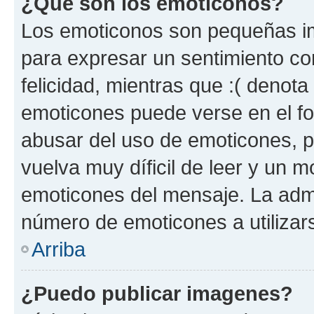
¿Qué son los emoticonos?
Los emoticonos son pequeñas im
para expresar un sentimiento con
felicidad, mientras que :( denota 
emoticones puede verse en el fo
abusar del uso de emoticones, 
vuelva muy díficil de leer y un 
emoticones del mensaje. La admin
número de emoticones a utilizar
Arriba
¿Puedo publicar imagenes?