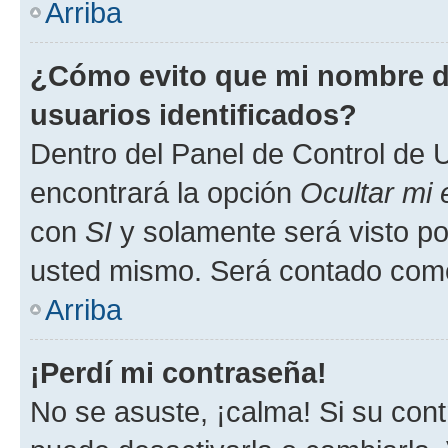
Arriba
¿Cómo evito que mi nombre de
usuarios identificados?
Dentro del Panel de Control de U
encontrará la opción
Ocultar mi
con
SI
y solamente será visto p
usted mismo. Será contado como
Arriba
¡Perdí mi contraseña!
No se asuste, ¡calma! Si su co