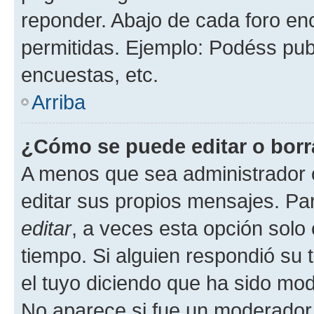
reponder. Abajo de cada foro en
permitidas. Ejemplo: Podéss pub
encuestas, etc.
Arriba
¿Cómo se puede editar o borr
A menos que sea administrador 
editar sus propios mensajes. Par
editar
, a veces esta opción solo 
tiempo. Si alguien respondió su
el tuyo diciendo que ha sido mod
No aparece si fue un moderador o