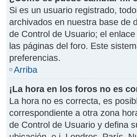
Si es un usuario registrado, tod
archivados en nuestra base de da
de Control de Usuario; el enlace
las páginas del foro. Este siste
preferencias.
Arriba
¡La hora en los foros no es co
La hora no es correcta, es posib
correspondiente a otra zona horar
de Control de Usuario y defina 
ubicación, e.j. Londres, París, 