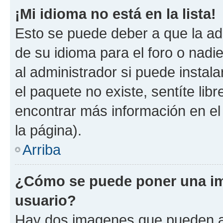
¡Mi idioma no está en la lista!
Esto se puede deber a que la ad
de su idioma para el foro o nadi
al administrador si puede instala
el paquete no existe, sentíte li
encontrar más información en el s
la página).
Arriba
¿Cómo se puede poner una im
usuario?
Hay dos imagenes que pueden a