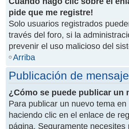
Cuando hago clic sobre el enl
pide que me registre!
Solo usuarios registrados pueden
través del foro, si la administrac
prevenir el uso malicioso del si
Arriba
Publicación de mensaj
¿Cómo se puede publicar un m
Para publicar un nuevo tema en 
haciendo clic en el enlace de re
página. Seguramente necesites r