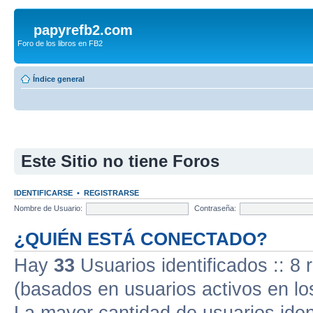
papyrefb2.com
Foro de los libros en FB2
Índice general
Este Sitio no tiene Foros
IDENTIFICARSE
•
REGISTRARSE
Nombre de Usuario:
Contraseña:
¿QUIÉN ESTÁ CONECTADO?
Hay
33
Usuarios identificados :: 8 
(basados en usuarios activos en lo