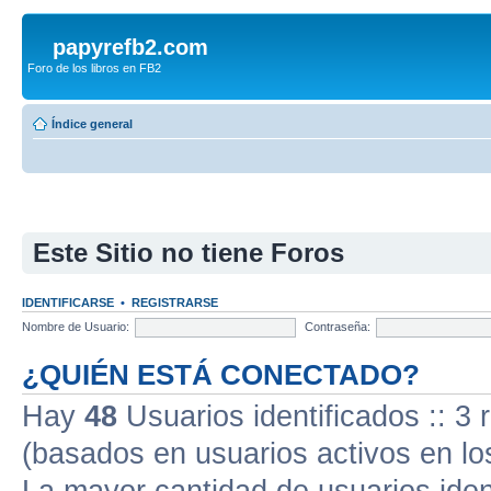
papyrefb2.com
Foro de los libros en FB2
Índice general
Este Sitio no tiene Foros
IDENTIFICARSE
•
REGISTRARSE
Nombre de Usuario:
Contraseña:
¿QUIÉN ESTÁ CONECTADO?
Hay
48
Usuarios identificados :: 3 
(basados en usuarios activos en lo