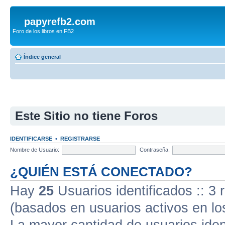
papyrefb2.com
Foro de los libros en FB2
Índice general
Este Sitio no tiene Foros
IDENTIFICARSE
•
REGISTRARSE
Nombre de Usuario:
Contraseña:
¿QUIÉN ESTÁ CONECTADO?
Hay
25
Usuarios identificados :: 3 
(basados en usuarios activos en lo