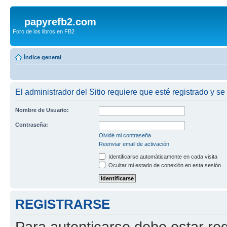
papyrefb2.com
Foro de los libros en FB2
Índice general
El administrador del Sitio requiere que esté registrado y se
Nombre de Usuario:
Contraseña:
Olvidé mi contraseña
Reenviar email de activación
Identificarse automáticamente en cada visita
Ocultar mi estado de conexión en esta sesión
REGISTRARSE
Para autenticarse debe estar re