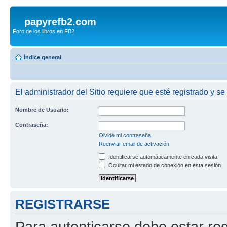
papyrefb2.com
Foro de los libros en FB2
Índice general
El administrador del Sitio requiere que esté registrado y se
Nombre de Usuario:
Contraseña:
Olvidé mi contraseña
Reenviar email de activación
Identificarse automáticamente en cada visita
Ocultar mi estado de conexión en esta sesión
REGISTRARSE
Para autenticarse debe estar re