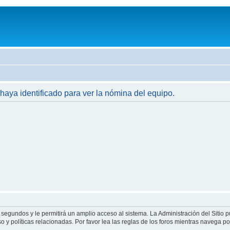
 haya identificado para ver la nómina del equipo.
 segundos y le permitirá un amplio acceso al sistema. La Administración del Sitio 
 y políticas relacionadas. Por favor lea las reglas de los foros mientras navega por 