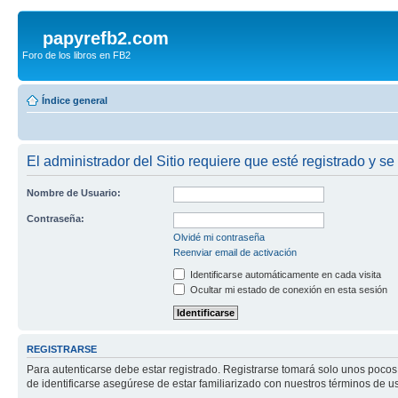
papyrefb2.com
Foro de los libros en FB2
Índice general
El administrador del Sitio requiere que esté registrado y se
Nombre de Usuario:
Contraseña:
Olvidé mi contraseña
Reenviar email de activación
Identificarse automáticamente en cada visita
Ocultar mi estado de conexión en esta sesión
REGISTRARSE
Para autenticarse debe estar registrado. Registrarse tomará solo unos pocos
de identificarse asegúrese de estar familiarizado con nuestros términos de uso