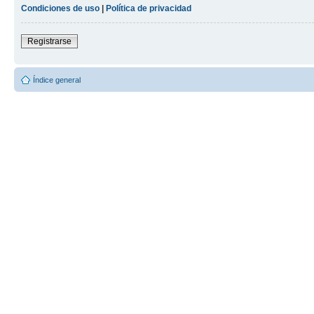
Condiciones de uso
|
Política de privacidad
Registrarse
Índice general