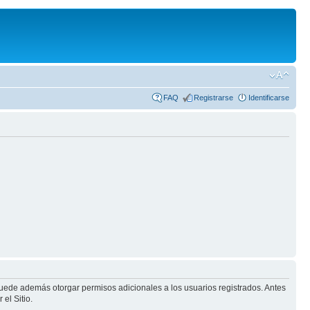
FAQ
Registrarse
Identificarse
puede además otorgar permisos adicionales a los usuarios registrados. Antes
el Sitio.