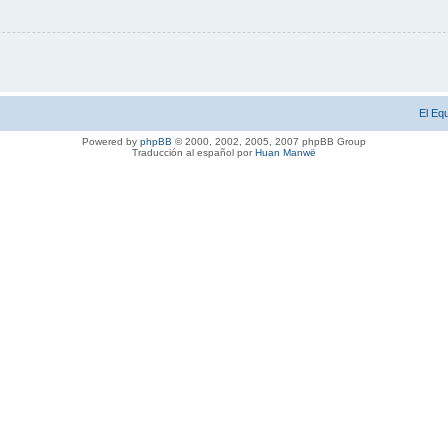
El Eq
Powered by
phpBB
© 2000, 2002, 2005, 2007 phpBB Group
Traducción al español por
Huan Manwë