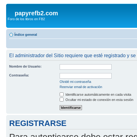
papyrefb2.com
Foro de los libros en FB2
Índice general
El administrador del Sitio requiere que esté registrado y se 
Nombre de Usuario:
Contraseña:
Olvidé mi contraseña
Reenviar email de activación
Identificarse automáticamente en cada visita
Ocultar mi estado de conexión en esta sesión
REGISTRARSE
Para autenticarse debe estar re