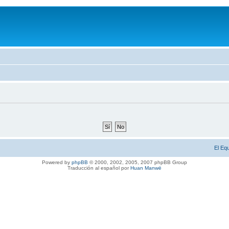
El Eq
Powered by
phpBB
© 2000, 2002, 2005, 2007 phpBB Group
Traducción al español por
Huan Manwë