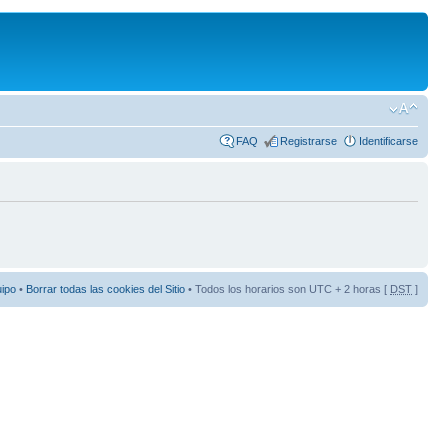
FAQ
Registrarse
Identificarse
uipo
•
Borrar todas las cookies del Sitio
• Todos los horarios son UTC + 2 horas [
DST
]