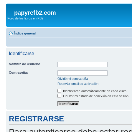
papyrefb2.com
Foro de los libros en FB2
Índice general
Identificarse
Nombre de Usuario:
Contraseña:
Olvidé mi contraseña
Reenviar email de activación
Identificarse automáticamente en cada visita
Ocultar mi estado de conexión en esta sesión
REGISTRARSE
Para autenticarse debe estar re