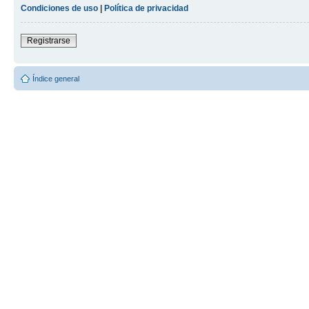
Condiciones de uso
|
Política de privacidad
Registrarse
Índice general