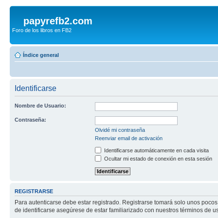
papyrefb2.com
Foro de los libros en FB2
Índice general
Identificarse
Nombre de Usuario:
Contraseña:
Olvidé mi contraseña
Reenviar email de activación
Identificarse automáticamente en cada visita
Ocultar mi estado de conexión en esta sesión
REGISTRARSE
Para autenticarse debe estar registrado. Registrarse tomará solo unos pocos
de identificarse asegúrese de estar familiarizado con nuestros términos de uso