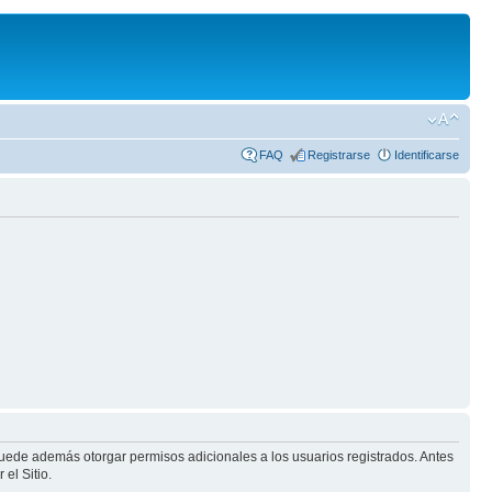
FAQ
Registrarse
Identificarse
puede además otorgar permisos adicionales a los usuarios registrados. Antes
el Sitio.