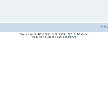
El Eq
Powered by
phpBB
© 2000, 2002, 2005, 2007 phpBB Group
Traducción al español por
Huan Manwë