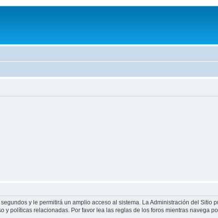
 segundos y le permitirá un amplio acceso al sistema. La Administración del Sitio 
 y políticas relacionadas. Por favor lea las reglas de los foros mientras navega por 