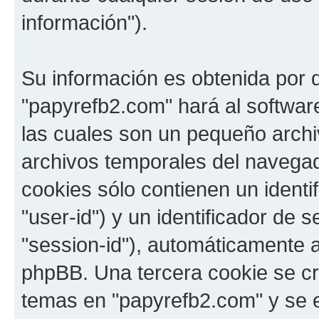
información").
Su información es obtenida por 
"papyrefb2.com" hará al softwa
las cuales son un pequeño archi
archivos temporales del navega
cookies sólo contienen un identi
"user-id") y un identificador de
"session-id"), automáticamente 
phpBB. Una tercera cookie se c
temas en "papyrefb2.com" y se e