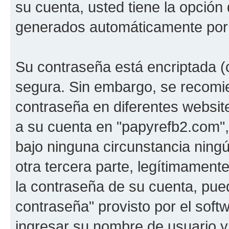
su cuenta, usted tiene la opción 
generados automáticamente por 
Su contraseña está encriptada (c
segura. Sin embargo, se recom
contraseña en diferentes websit
a su cuenta en "papyrefb2.com"
bajo ninguna circunstancia nin
otra tercera parte, legítimamente
la contraseña de su cuenta, pued
contraseña" provisto por el soft
ingresar su nombre de usuario y