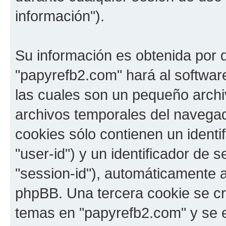
información").
Su información es obtenida por 
"papyrefb2.com" hará al softwa
las cuales son un pequeño archi
archivos temporales del navega
cookies sólo contienen un identi
"user-id") y un identificador de
"session-id"), automáticamente 
phpBB. Una tercera cookie se c
temas en "papyrefb2.com" y se e