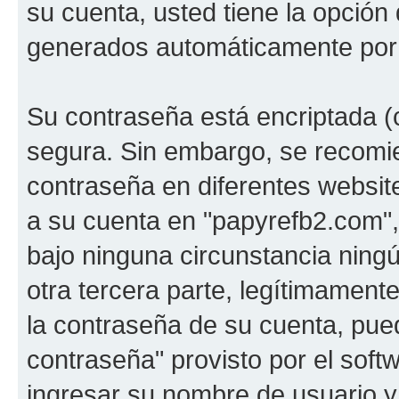
su cuenta, usted tiene la opción 
generados automáticamente por 
Su contraseña está encriptada (c
segura. Sin embargo, se recom
contraseña en diferentes websit
a su cuenta en "papyrefb2.com"
bajo ninguna circunstancia nin
otra tercera parte, legítimamente
la contraseña de su cuenta, pued
contraseña" provisto por el soft
ingresar su nombre de usuario y