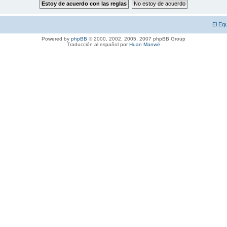
El Eq
Powered by
phpBB
© 2000, 2002, 2005, 2007 phpBB Group
Traducción al español por
Huan Manwë