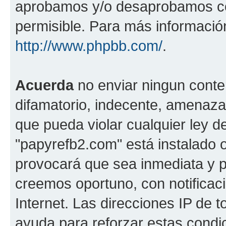
aprobamos y/o desaprobamos co
permisible. Para más información
http://www.phpbb.com/
.
Acuerda
no enviar ningun conte
difamatorio, indecente, amenazan
que pueda violar cualquier ley d
"papyrefb2.com" está instalado 
provocará que sea inmediata y 
creemos oportuno, con notificac
Internet. Las direcciones IP de 
ayuda para reforzar estas condi