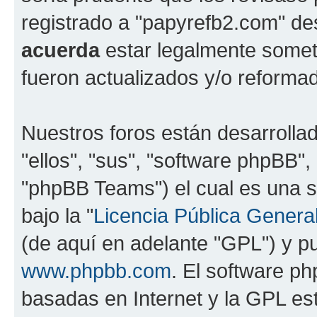
registrado a "papyrefb2.com" de
acuerda
estar legalmente somet
fueron actualizados y/o reforma
Nuestros foros están desarrolla
"ellos", "sus", "software phpBB
"phpBB Teams") el cual es una s
bajo la "
Licencia Pública General
(de aquí en adelante "GPL") y 
www.phpbb.com
. El software ph
basadas en Internet y la GPL est