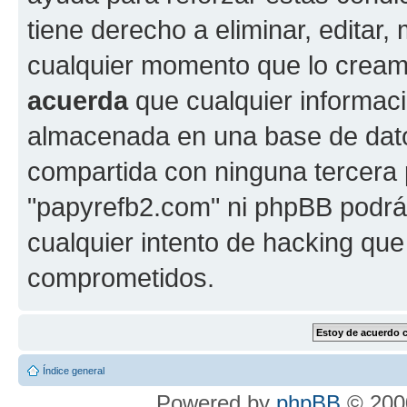
tiene derecho a eliminar, editar,
cualquier momento que lo crea
acuerda
que cualquier informac
almacenada en una base de dato
compartida con ninguna tercera p
"papyrefb2.com" ni phpBB podrá
cualquier intento de hacking que
comprometidos.
Índice general
Powered by
phpBB
© 2000