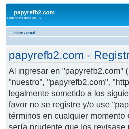
papyrefb2.com
Foro de los libros en FB2
Índice general
papyrefb2.com - Regist
Al ingresar en "papyrefb2.com" (
"nuestro", "papyrefb2.com", "htt
legalmente sometido a los siguie
favor no se registre y/o use "p
términos en cualquier momento e
sería prudente que los revisase