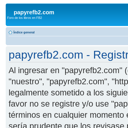
papyrefb2.com
Foro de los libros en FB2
Índice general
papyrefb2.com - Regist
Al ingresar en "papyrefb2.com" (
"nuestro", "papyrefb2.com", "htt
legalmente sometido a los siguie
favor no se registre y/o use "p
términos en cualquier momento e
sería prudente que los revisase