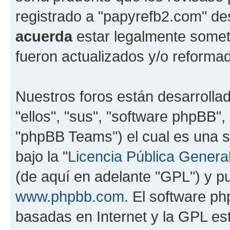
registrado a "papyrefb2.com" de
acuerda
estar legalmente somet
fueron actualizados y/o reforma
Nuestros foros están desarrolla
"ellos", "sus", "software phpBB
"phpBB Teams") el cual es una s
bajo la "
Licencia Pública General
(de aquí en adelante "GPL") y 
www.phpbb.com
. El software ph
basadas en Internet y la GPL est