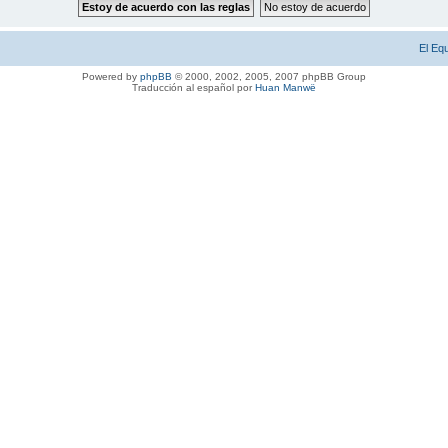
El Eq
Powered by
phpBB
© 2000, 2002, 2005, 2007 phpBB Group
Traducción al español por
Huan Manwë