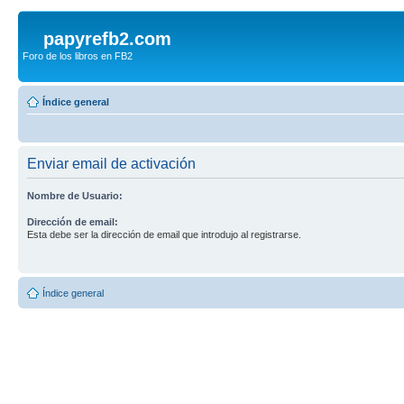
papyrefb2.com
Foro de los libros en FB2
Índice general
Enviar email de activación
Nombre de Usuario:
Dirección de email:
Esta debe ser la dirección de email que introdujo al registrarse.
Índice general