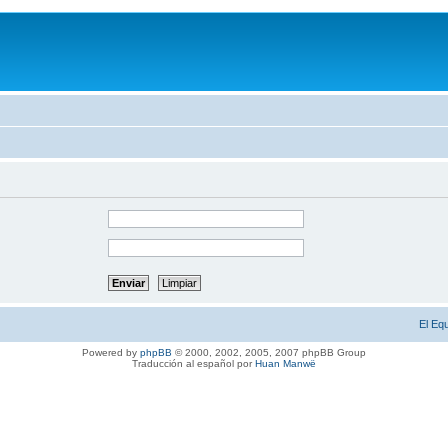
El Eq
Powered by
phpBB
© 2000, 2002, 2005, 2007 phpBB Group
Traducción al español por
Huan Manwë