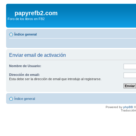
papyrefb2.com
Foro de los libros en FB2
Índice general
Enviar email de activación
Nombre de Usuario:
Dirección de email:
Esta debe ser la dirección de email que introdujo al registrarse.
Índice general
Powered by
phpBB
©
Traducción