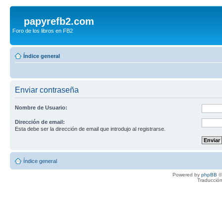
papyrefb2.com
Foro de los libros en FB2
Índice general
Enviar contraseña
Nombre de Usuario:
Dirección de email:
Esta debe ser la dirección de email que introdujo al registrarse.
Índice general
Powered by
phpBB
©
Traducción