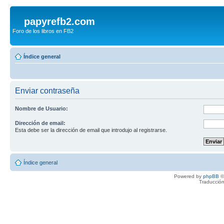
papyrefb2.com
Foro de los libros en FB2
Índice general
Enviar contraseña
Nombre de Usuario:
Dirección de email:
Esta debe ser la dirección de email que introdujo al registrarse.
Índice general
Powered by
phpBB
©
Traducción