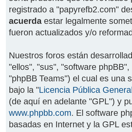
registrado a "papyrefb2.com" de
acuerda
estar legalmente somet
fueron actualizados y/o reforma
Nuestros foros están desarrolla
"ellos", "sus", "software phpBB
"phpBB Teams") el cual es una s
bajo la "
Licencia Pública General
(de aquí en adelante "GPL") y 
www.phpbb.com
. El software ph
basadas en Internet y la GPL est