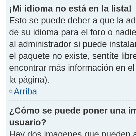
¡Mi idioma no está en la lista!
Esto se puede deber a que la ad
de su idioma para el foro o nadi
al administrador si puede instala
el paquete no existe, sentíte li
encontrar más información en el s
la página).
Arriba
¿Cómo se puede poner una im
usuario?
Hay dos imagenes que pueden a