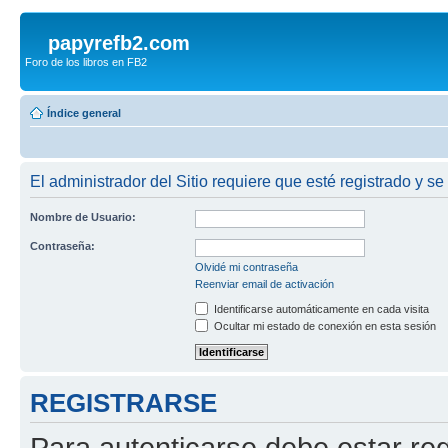
papyrefb2.com
Foro de los libros en FB2
Índice general
El administrador del Sitio requiere que esté registrado y se 
Nombre de Usuario:
Contraseña:
Olvidé mi contraseña
Reenviar email de activación
Identificarse automáticamente en cada visita
Ocultar mi estado de conexión en esta sesión
REGISTRARSE
Para autenticarse debe estar re