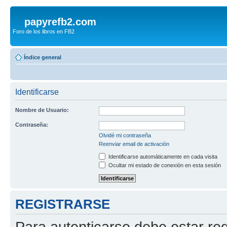
papyrefb2.com
Foro de los libros en FB2
Índice general
Identificarse
Nombre de Usuario:
Contraseña:
Olvidé mi contraseña
Reenviar email de activación
Identificarse automáticamente en cada visita
Ocultar mi estado de conexión en esta sesión
REGISTRARSE
Para autenticarse debe estar re