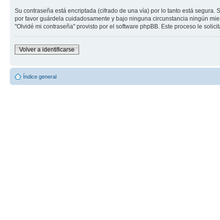
Su contraseña está encriptada (cifrado de una vía) por lo tanto está segur
por favor guárdela cuidadosamente y bajo ninguna circunstancia ningún miemb
"Olvidé mi contraseña" provisto por el software phpBB. Este proceso le soli
Volver a identificarse
Índice general