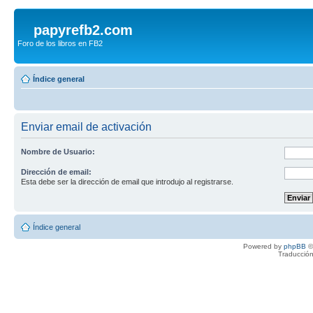
papyrefb2.com
Foro de los libros en FB2
Índice general
Enviar email de activación
Nombre de Usuario:
Dirección de email:
Esta debe ser la dirección de email que introdujo al registrarse.
Índice general
Powered by
phpBB
©
Traducción